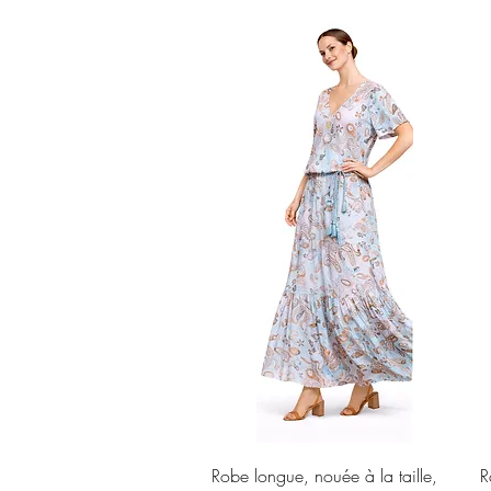
Aperçu rapide
Robe longue, nouée à la taille,
R