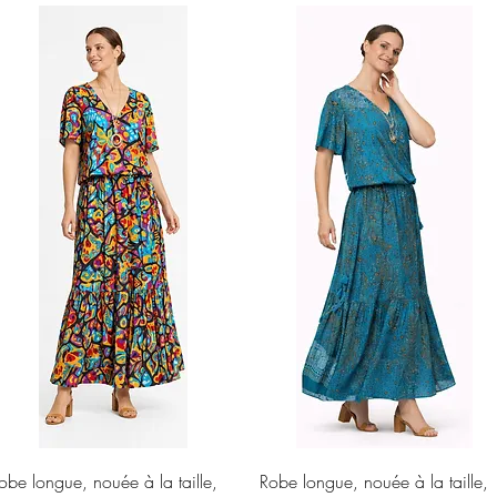
Aperçu rapide
Aperçu rapide
obe longue, nouée à la taille,
Robe longue, nouée à la taille,