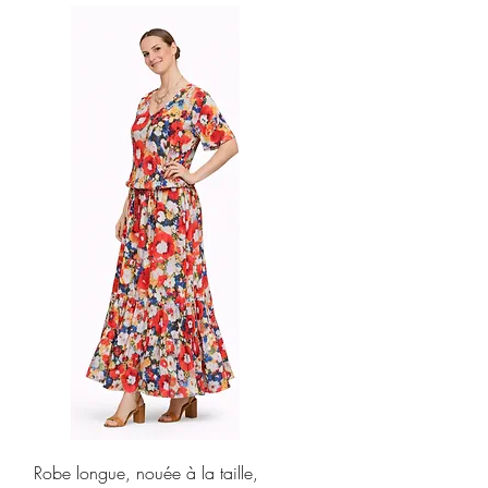
Aperçu rapide
Robe longue, nouée à la taille,